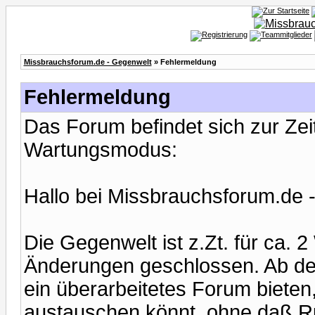
Missbrauchsforum.de - Gegenwelt
» Fehlermeldung
Fehlermeldung
Das Forum befindet sich zur Ze
Wartungsmodus:
Hallo bei Missbrauchsforum.de 
Die Gegenwelt ist z.Zt. für ca.
Änderungen geschlossen. Ab de
ein überarbeitetes Forum bieten,
austauschen könnt, ohne daß Ru