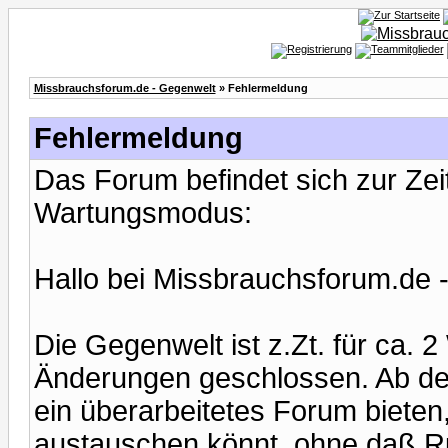
Missbrauchsforum.de - Gegenwelt
» Fehlermeldung
Fehlermeldung
Das Forum befindet sich zur Ze
Wartungsmodus:
Hallo bei Missbrauchsforum.de 
Die Gegenwelt ist z.Zt. für ca.
Änderungen geschlossen. Ab de
ein überarbeitetes Forum bieten,
austauschen könnt, ohne daß Ru