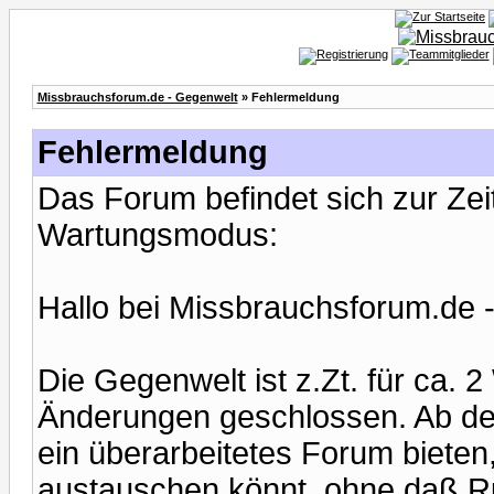
Missbrauchsforum.de - Gegenwelt
» Fehlermeldung
Fehlermeldung
Das Forum befindet sich zur Ze
Wartungsmodus:
Hallo bei Missbrauchsforum.de 
Die Gegenwelt ist z.Zt. für ca.
Änderungen geschlossen. Ab de
ein überarbeitetes Forum bieten,
austauschen könnt, ohne daß Ru