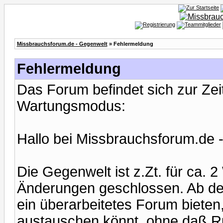
Missbrauchsforum.de - Gegenwelt
» Fehlermeldung
Fehlermeldung
Das Forum befindet sich zur Ze
Wartungsmodus:
Hallo bei Missbrauchsforum.de 
Die Gegenwelt ist z.Zt. für ca.
Änderungen geschlossen. Ab de
ein überarbeitetes Forum bieten,
austauschen könnt, ohne daß Ru