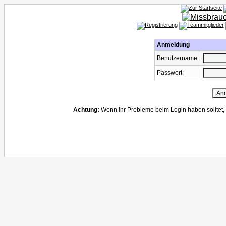
Anmeldung
Benutzername:
Passwort:
Achtung:
Wenn ihr Probleme beim Login haben solltet, 