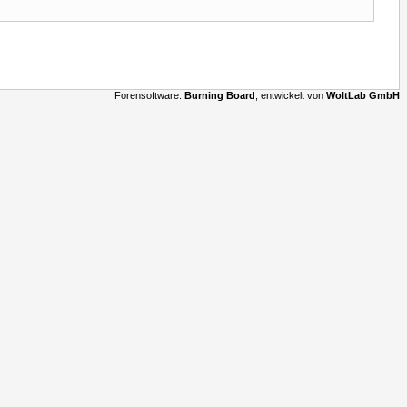
Forensoftware:
Burning Board
, entwickelt von
WoltLab GmbH