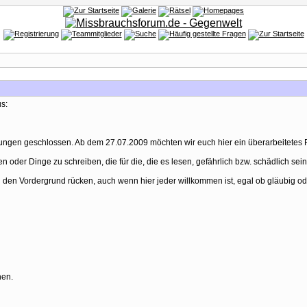
s:
ungen geschlossen. Ab dem 27.07.2009 möchten wir euch hier ein überarbeitetes F
n oder Dinge zu schreiben, die für die, die es lesen, gefährlich bzw. schädlich sei
n den Vordergrund rücken, auch wenn hier jeder willkommen ist, egal ob gläubig ode
hen.