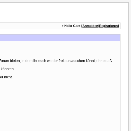
» Hallo Gast [
Anmelden
|
Registrieren
]
orum bieten, in dem ihr euch wieder frei austauschen könnt, ohne daß
n könnten.
r nicht.