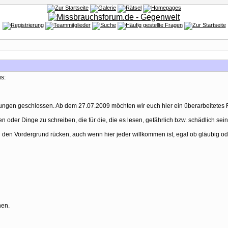
s:
ungen geschlossen. Ab dem 27.07.2009 möchten wir euch hier ein überarbeitetes F
n oder Dinge zu schreiben, die für die, die es lesen, gefährlich bzw. schädlich sei
n den Vordergrund rücken, auch wenn hier jeder willkommen ist, egal ob gläubig ode
hen.