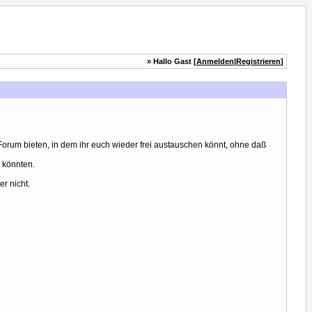
» Hallo Gast [
Anmelden
|
Registrieren
]
orum bieten, in dem ihr euch wieder frei austauschen könnt, ohne daß
n könnten.
r nicht.