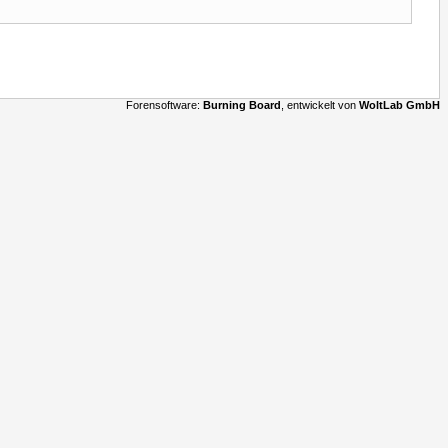
Forensoftware:
Burning Board
, entwickelt von
WoltLab GmbH