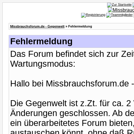
Missbrauchsforum.de - Gegenwelt
» Fehlermeldung
Fehlermeldung
Das Forum befindet sich zur Ze
Wartungsmodus:
Hallo bei Missbrauchsforum.de 
Die Gegenwelt ist z.Zt. für ca.
Änderungen geschlossen. Ab de
ein überarbeitetes Forum bieten,
austauschen könnt, ohne daß Ru