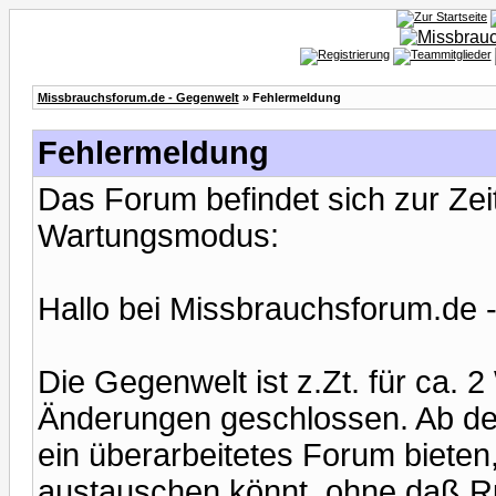
Missbrauchsforum.de - Gegenwelt
» Fehlermeldung
Fehlermeldung
Das Forum befindet sich zur Ze
Wartungsmodus:
Hallo bei Missbrauchsforum.de 
Die Gegenwelt ist z.Zt. für ca.
Änderungen geschlossen. Ab de
ein überarbeitetes Forum bieten,
austauschen könnt, ohne daß Ru