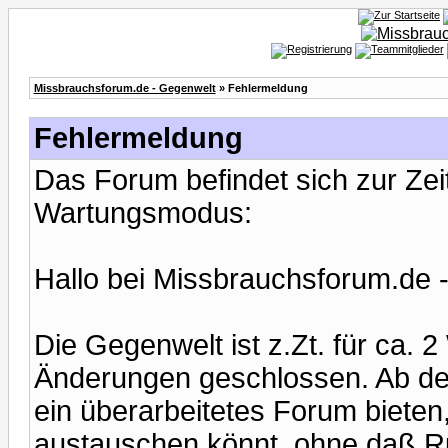
Missbrauchsforum.de - Gegenwelt
» Fehlermeldung
Fehlermeldung
Das Forum befindet sich zur Ze
Wartungsmodus:
Hallo bei Missbrauchsforum.de 
Die Gegenwelt ist z.Zt. für ca.
Änderungen geschlossen. Ab de
ein überarbeitetes Forum bieten,
austauschen könnt, ohne daß Ru