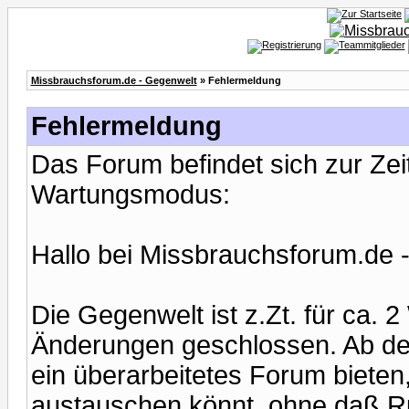
Missbrauchsforum.de - Gegenwelt
» Fehlermeldung
Fehlermeldung
Das Forum befindet sich zur Ze
Wartungsmodus:
Hallo bei Missbrauchsforum.de 
Die Gegenwelt ist z.Zt. für ca.
Änderungen geschlossen. Ab de
ein überarbeitetes Forum bieten,
austauschen könnt, ohne daß Ru